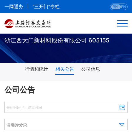
一网通办
“三开门”专栏
简中
EN
浙江西大门新材料股份有限公司 605155
行情和统计
相关公告
公司信息
公司公告
请选择分类