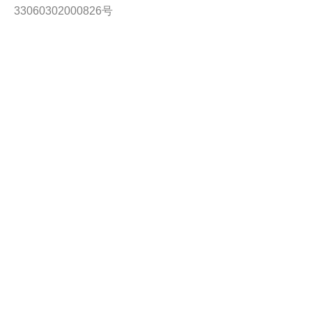
33060302000826号