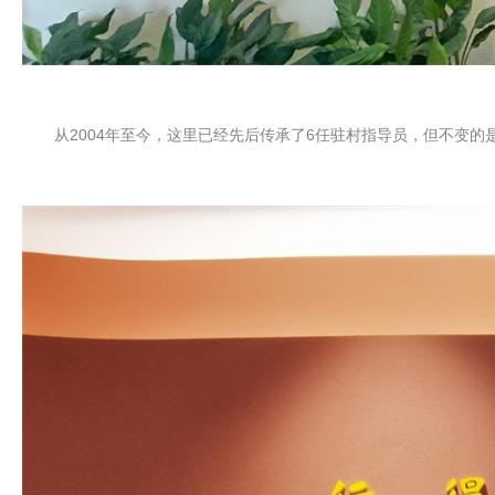
从
2004
年至今，这里已经先后传承了
6
任驻村指导员，但不变的是