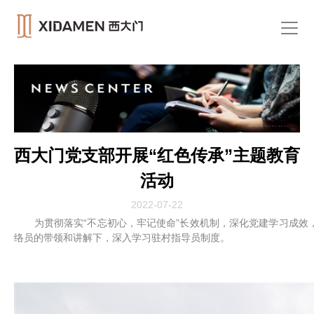
西大门党支部开展“红色传承”主题教育
活动
2022-07-22
为贯彻落实“不忘初心，牢记使命”长效机制，深化党建学习成效
络员的带领和讲解下，深入学习驻村指导员制度。