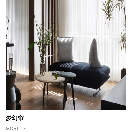
梦幻帘
MORE >