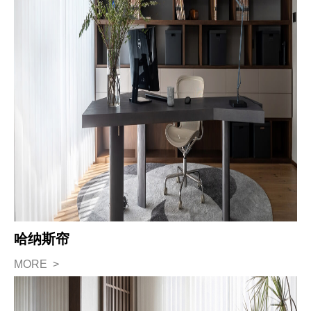
哈纳斯帘
MORE >