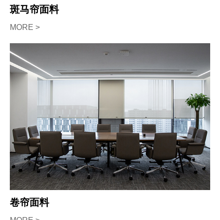
斑马帘面料
MORE >
卷帘面料