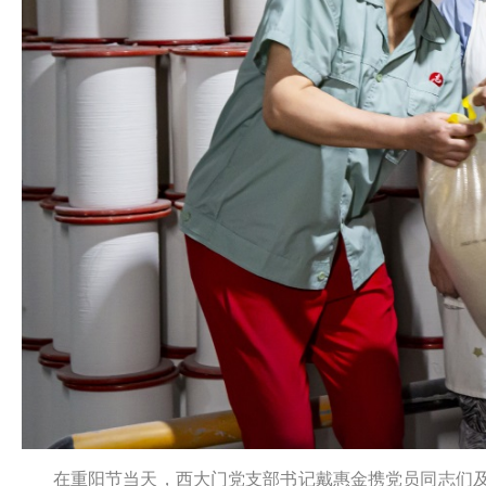
在重阳节当天，西大门党支部书记戴惠金携党员同志们