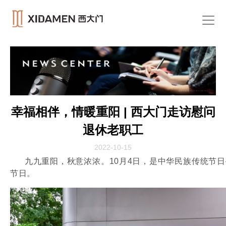
幸福相伴，情暖重阳 | 西大门走访慰问
退休老职工
2022-10-15
九九重阳，秋意浓浓。10月4日，是中华民族传统节
节日。