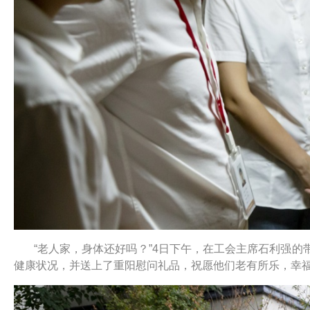
“老人家，身体还好吗？”4日下午，在工会主席石利强
健康状况，并送上了重阳慰问礼品，祝愿他们老有所乐，幸