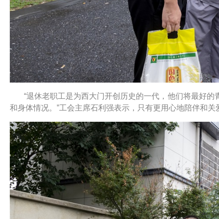
“退休老职工是为西大门开创历史的一代，他们将最好的
和身体情况。”工会主席石利强表示，只有更用心地陪伴和关