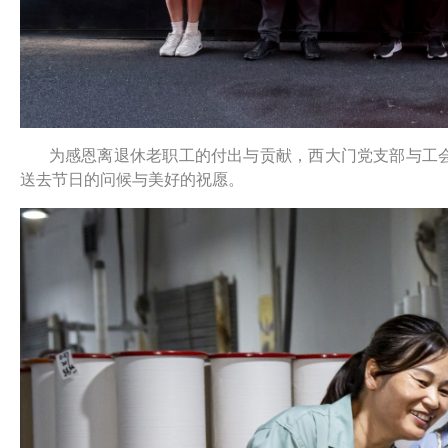
为感恩离退休老职工的付出与贡献，西大门党支部与工会
送去节日的问候与美好的祝愿。