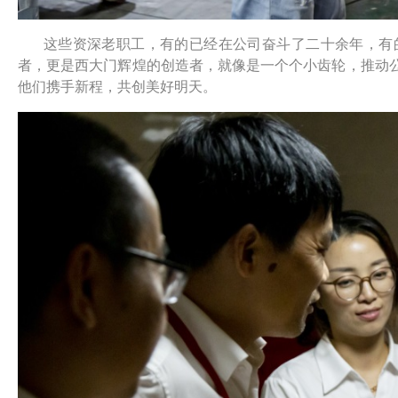
这些资深老职工，有的已经在公司奋斗了二十余年，有
者，更是西大门辉煌的创造者，就像是一个个小齿轮，推动
他们携手新程，共创美好明天。