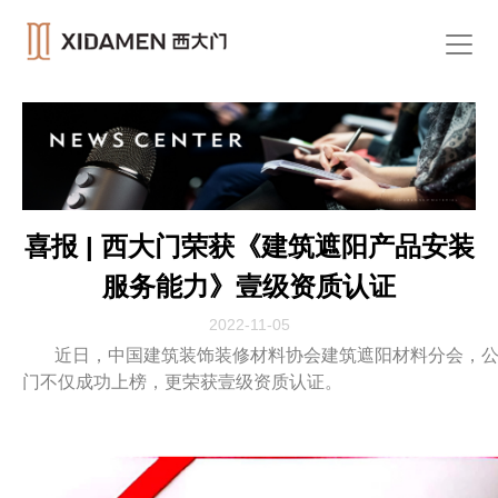
喜报 | 西大门荣获《建筑遮阳产品安装
服务能力》壹级资质认证
2022-11-05
近日，中国建筑装饰装修材料协会建筑遮阳材料分会，公
门不仅成功上榜，更荣获壹级资质认证。