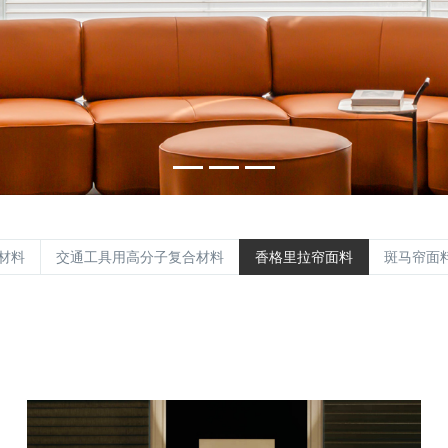
材料
交通工具用高分子复合材料
香格里拉帘面料
斑马帘面