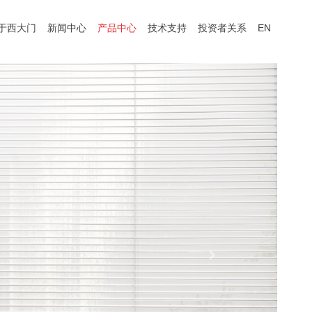
于西大门
新闻中心
产品中心
技术支持
投资者关系
EN
Next