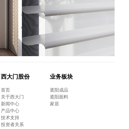
西大门股份
业务板块
首页
遮阳成品
关于西大门
遮阳面料
新闻中心
家居
产品中心
技术支持
投资者关系