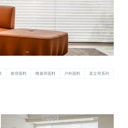
料
卷帘面料
蜂巢帘面料
户外面料
直立帘系列