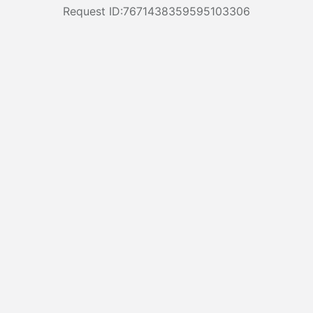
Request ID:7671438359595103306